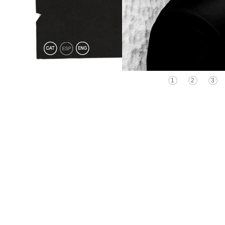
1
2
3