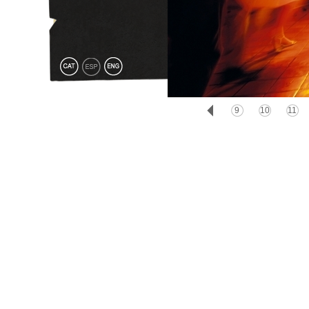
1
2
3
4
5
6
7
8
9
10
11