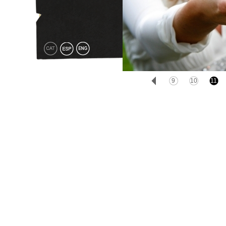
1
2
3
4
5
6
7
8
9
10
11